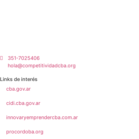
351-7025406
hola@competitividadcba.org
Links de interés
cba.gov.ar
cidi.cba.gov.ar
innovaryemprendercba.com.ar
procordoba.org