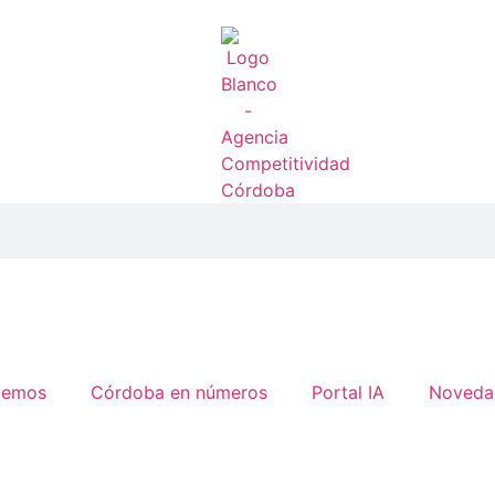
cemos
Córdoba en números
Portal IA
Noveda