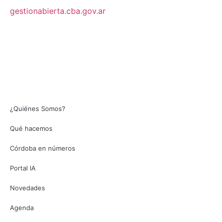
gestionabierta.cba.gov.ar
¿Quiénes Somos?
Qué hacemos
Córdoba en números
Portal IA
Novedades
Agenda