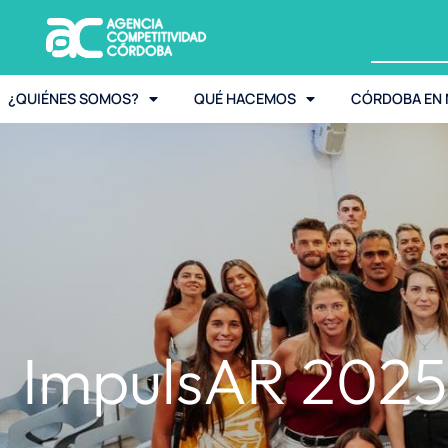
¿QUIÉNES SOMOS?
QUÉ HACEMOS
CÓRDOBA EN
ImpulsAR 2025