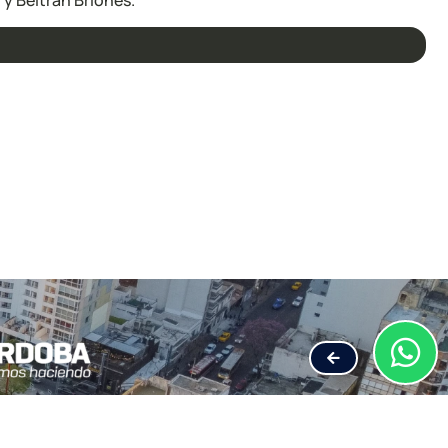
y Beltran Briones.