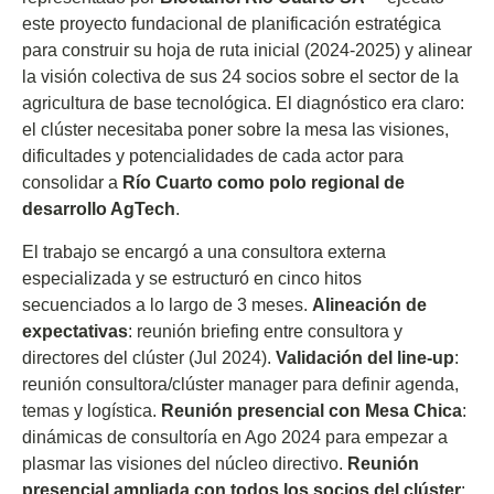
este proyecto fundacional de planificación estratégica
para construir su hoja de ruta inicial (2024-2025) y alinear
la visión colectiva de sus 24 socios sobre el sector de la
agricultura de base tecnológica. El diagnóstico era claro:
el clúster necesitaba poner sobre la mesa las visiones,
dificultades y potencialidades de cada actor para
consolidar a
Río Cuarto como polo regional de
desarrollo AgTech
.
El trabajo se encargó a una consultora externa
especializada y se estructuró en cinco hitos
secuenciados a lo largo de 3 meses.
Alineación de
expectativas
: reunión briefing entre consultora y
directores del clúster (Jul 2024).
Validación del line-up
:
reunión consultora/clúster manager para definir agenda,
temas y logística.
Reunión presencial con Mesa Chica
:
dinámicas de consultoría en Ago 2024 para empezar a
plasmar las visiones del núcleo directivo.
Reunión
presencial ampliada con todos los socios del clúster
: