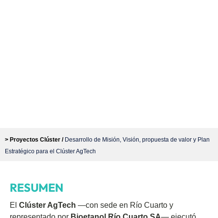
> Proyectos Clúster /
Desarrollo de Misión, Visión, propuesta de valor y Plan
Estratégico para el Clúster AgTech
RESUMEN
El
Clúster AgTech
—con sede en Río Cuarto y
representado por
Bioetanol Río Cuarto SA
— ejecutó