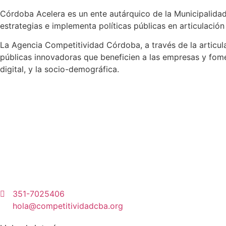
Córdoba Acelera es un ente autárquico de la Municipalida
estrategias e implementa políticas públicas en articulació
La Agencia Competitividad Córdoba, a través de la articulac
públicas innovadoras que beneficien a las empresas y fomen
digital, y la socio-demográfica.
351-7025406
hola@competitividadcba.org