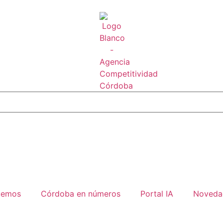
cemos
Córdoba en números
Portal IA
Noveda