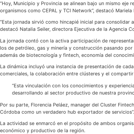
“Hoy, Municipio y Provincia se alinean bajo un mismo eje re
organismos como CEPAL y TCI Network”, destacó Mariela B
“Esta jornada sirvió como hincapié inicial para consolidar 
destacó Natalia Seiler, directora Ejecutiva de la Agencia 
La jornada contó con la activa participación de representa
los de petróleo, gas y minería y construcción pasando por 
además de biotecnología y fintech, economía del conocimie
La dinámica incluyó una instancia de presentación de cada
comerciales, la colaboración entre clústeres y el comparti
“Esta vinculación con los conocimientos y experiencia
desarrollando al sector productivo de nuestra provinci
Por su parte, Florencia Peláez, manager del Cluster Fintec
Córdoba como un verdadero hub exportador de servicios”
La actividad se enmarcó en el propósito de ambos organism
económico y productivo de la región.