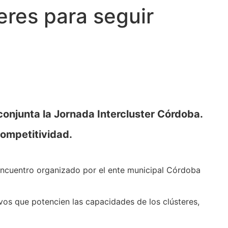
teres para seguir
conjunta la Jornada Intercluster Córdoba.
competitividad.
n encuentro organizado por el ente municipal Córdoba
tivos que potencien las capacidades de los clústeres,