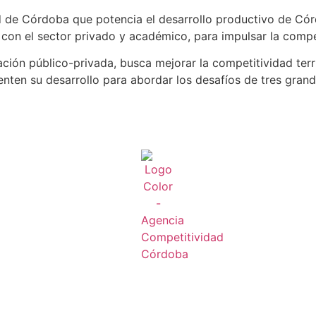
d de Córdoba que potencia el desarrollo productivo de Cór
n con el sector privado y académico, para impulsar la compe
ión público-privada, busca mejorar la competitividad territ
ten su desarrollo para abordar los desafíos de tres grandes