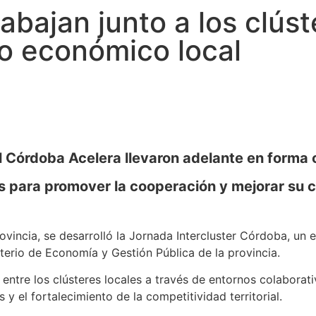
rabajan junto a los clús
lo económico local
l Córdoba Acelera llevaron adelante en forma 
eres para promover la cooperación y mejorar su 
rovincia, se desarrolló la Jornada Intercluster Córdoba, u
terio de Economía y Gestión Pública de la provincia.
o entre los clústeres locales a través de entornos colabora
 y el fortalecimiento de la competitividad territorial.