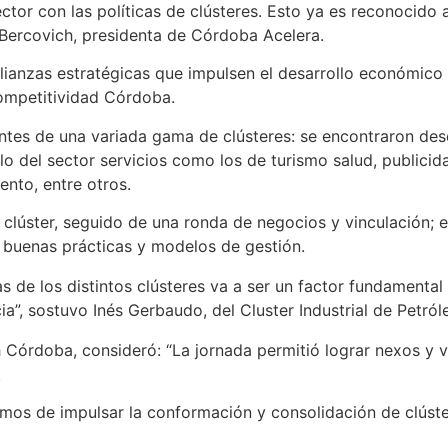
ctor con las políticas de clústeres. Esto ya es reconocido a
ercovich, presidenta de Córdoba Acelera.
alianzas estratégicas que impulsen el desarrollo económico 
Competitividad Córdoba.
ntes de una variada gama de clústeres: se encontraron desde
lo del sector servicios como los de turismo salud, publicid
nto, entre otros.
 clúster, seguido de una ronda de negocios y vinculación; 
r buenas prácticas y modelos de gestión.
s de los distintos clústeres va a ser un factor fundamenta
a”, sostuvo Inés Gerbaudo, del Cluster Industrial de Petról
h Córdoba, consideró: “La jornada permitió lograr nexos y v
.
os de impulsar la conformación y consolidación de clúster