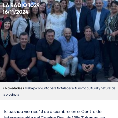
LA RADIO 1029
16/11/2024
> Novedades /
Trabajo conjunto para fortalecer el turismo cultural y natural de
la provincia
El pasado viernes 13 de diciembre, en el Centro de
Interpretación del Camino Real de Villa Tulumba, se