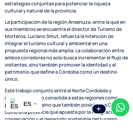
estrategias conjuntas para potenciar la riqueza
cultural y natural de la provincia.
La participación de la región Ansenuza, entre la que en
sus miembros se encuentra el director de Turismo de
Morteros, Luciano Smut, refuerza la intención de
integrar el turismo cultural y ambiental en una
propuesta regional más amplia. La colaboración entre
ambos corredores no solo busca incrementar el flujo de
visitantes, sino también promover la identidad y el
patrimonio que define a Córdoba como un destino
único.
Este trabajo conjunto entre el Norte Cordobés y
Ansenuza no solo consolida a estas regiones como
ES
polos turísticos, sino que también posiciona a Córdoba
como una provincia que apuesta por la integración, la
conservación y el desarrollo sostenible del turismo.
Fuente:
LA RADIO 1029