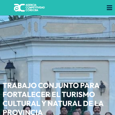
TRABAJO CONJUNTO PARA
FORTALECER EL TURISMO
CULTURAL Y NATURAL DE LA
PROVINCIA