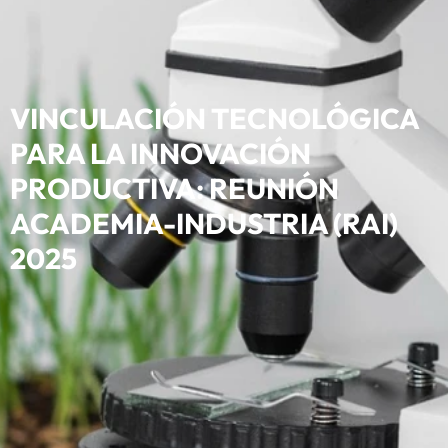
VINCULACIÓN TECNOLÓGICA
PARA LA INNOVACIÓN
PRODUCTIVA: REUNIÓN
ACADEMIA-INDUSTRIA (RAI)
2025