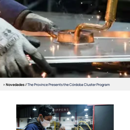
> Novedades /
The Province Presents the Córdoba Cluster Program